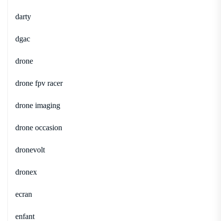
darty
dgac
drone
drone fpv racer
drone imaging
drone occasion
dronevolt
dronex
ecran
enfant