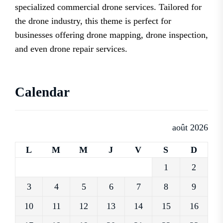
specialized commercial drone services. Tailored for
the drone industry, this theme is perfect for
businesses offering drone mapping, drone inspection,
and even drone repair services.
Calendar
août 2026
L
M
M
J
V
S
D
1
2
3
4
5
6
7
8
9
10
11
12
13
14
15
16