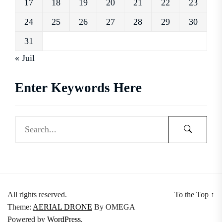
17
18
19
20
21
22
23
24
25
26
27
28
29
30
31
« Juil
Enter Keywords Here
All rights reserved.
To the Top
↑
Theme:
AERIAL DRONE
By
OMEGA
Powered by
WordPress.