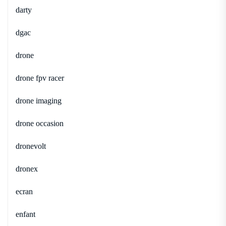
darty
dgac
drone
drone fpv racer
drone imaging
drone occasion
dronevolt
dronex
ecran
enfant