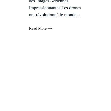
des Images Aériennes
Impressionnantes Les drones
ont révolutionné le monde...
Read More