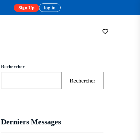
log in
Sign Up
Rechercher
Rechercher
Derniers Messages