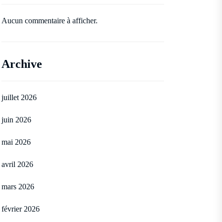
Aucun commentaire à afficher.
Archive
juillet 2026
juin 2026
mai 2026
avril 2026
mars 2026
février 2026