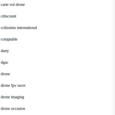
carte vol drone
cdiscount
colissimo international
comptable
darty
dgac
drone
drone fpv racer
drone imaging
drone occasion