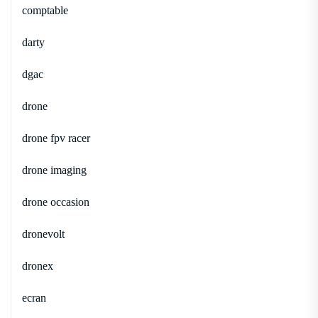
comptable
darty
dgac
drone
drone fpv racer
drone imaging
drone occasion
dronevolt
dronex
ecran