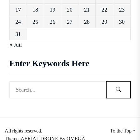
17
18
19
20
21
22
23
24
25
26
27
28
29
30
31
« Juil
Enter Keywords Here
All rights reserved.
To the Top
↑
Theme:
AERIAL DRONE
By
OMEGA