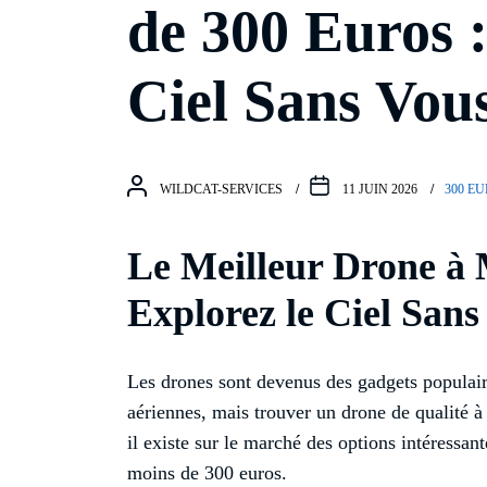
de 300 Euros :
Ciel Sans Vou
WILDCAT-SERVICES
11 JUIN 2026
300 E
Le Meilleur Drone à 
Explorez le Ciel San
Les drones sont devenus des gadgets populair
aériennes, mais trouver un drone de qualité à
il existe sur le marché des options intéressa
moins de 300 euros.