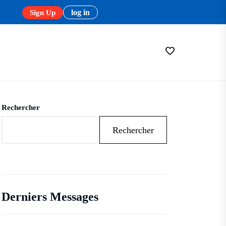
log in
Sign Up
Rechercher
Rechercher
Derniers Messages