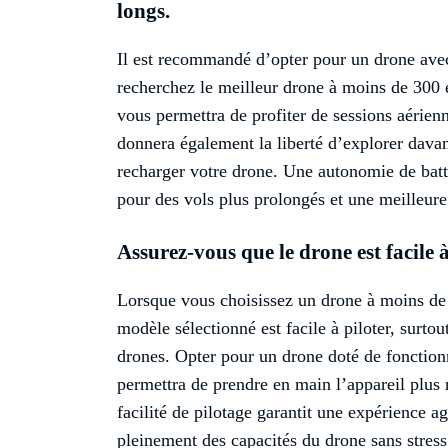
longs.
Il est recommandé d’opter pour un drone ave
recherchez le meilleur drone à moins de 300 
vous permettra de profiter de sessions aérienn
donnera également la liberté d’explorer dava
recharger votre drone. Une autonomie de batte
pour des vols plus prolongés et une meilleur
Assurez-vous que le drone est facile à
Lorsque vous choisissez un drone à moins de 3
modèle sélectionné est facile à piloter, surto
drones. Opter pour un drone doté de fonctionn
permettra de prendre en main l’appareil plus r
facilité de pilotage garantit une expérience a
pleinement des capacités du drone sans stress n