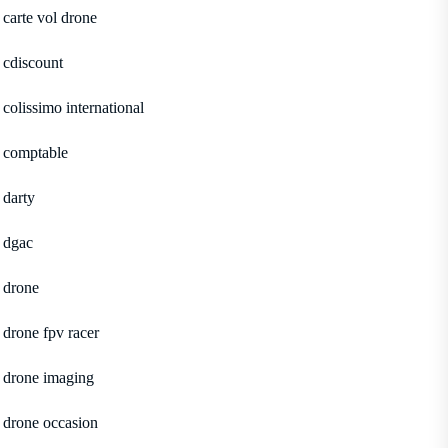
carte vol drone
cdiscount
colissimo international
comptable
darty
dgac
drone
drone fpv racer
drone imaging
drone occasion