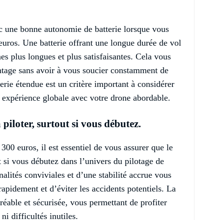
c une bonne autonomie de batterie lorsque vous
euros. Une batterie offrant une longue durée de vol
es plus longues et plus satisfaisantes. Cela vous
ntage sans avoir à vous soucier constamment de
rie étendue est un critère important à considérer
e expérience globale avec votre drone abordable.
 piloter, surtout si vous débutez.
00 euros, il est essentiel de vous assurer que le
ut si vous débutez dans l’univers du pilotage de
alités conviviales et d’une stabilité accrue vous
apidement et d’éviter les accidents potentiels. La
gréable et sécurisée, vous permettant de profiter
i difficultés inutiles.