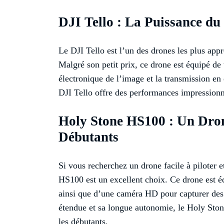
DJI Tello : La Puissance du
Le DJI Tello est l’un des drones les plus app
Malgré son petit prix, ce drone est équipé de 
électronique de l’image et la transmission en
DJI Tello offre des performances impressionn
Holy Stone HS100 : Un Dron
Débutants
Si vous recherchez un drone facile à piloter e
HS100 est un excellent choix. Ce drone est éq
ainsi que d’une caméra HD pour capturer des 
étendue et sa longue autonomie, le Holy Sto
les débutants.