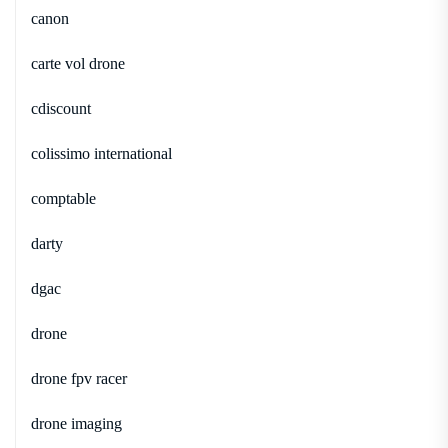
canon
carte vol drone
cdiscount
colissimo international
comptable
darty
dgac
drone
drone fpv racer
drone imaging