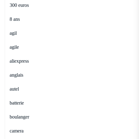
300 euros
8 ans
agil
agile
aliexpress
anglais
autel
batterie
boulanger
camera