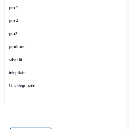
pro 2
pro 4
pro2
prodrone
silverlit
telepilote
Uncategorized