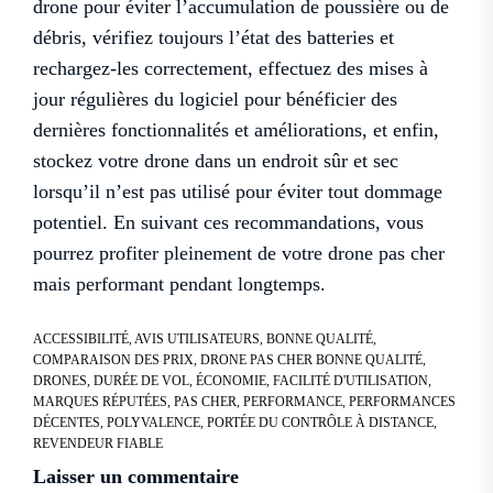
drone pour éviter l’accumulation de poussière ou de
débris, vérifiez toujours l’état des batteries et
rechargez-les correctement, effectuez des mises à
jour régulières du logiciel pour bénéficier des
dernières fonctionnalités et améliorations, et enfin,
stockez votre drone dans un endroit sûr et sec
lorsqu’il n’est pas utilisé pour éviter tout dommage
potentiel. En suivant ces recommandations, vous
pourrez profiter pleinement de votre drone pas cher
mais performant pendant longtemps.
ACCESSIBILITÉ
,
AVIS UTILISATEURS
,
BONNE QUALITÉ
,
COMPARAISON DES PRIX
,
DRONE PAS CHER BONNE QUALITÉ
,
DRONES
,
DURÉE DE VOL
,
ÉCONOMIE
,
FACILITÉ D'UTILISATION
,
MARQUES RÉPUTÉES
,
PAS CHER
,
PERFORMANCE
,
PERFORMANCES
DÉCENTES
,
POLYVALENCE
,
PORTÉE DU CONTRÔLE À DISTANCE
,
REVENDEUR FIABLE
Laisser un commentaire