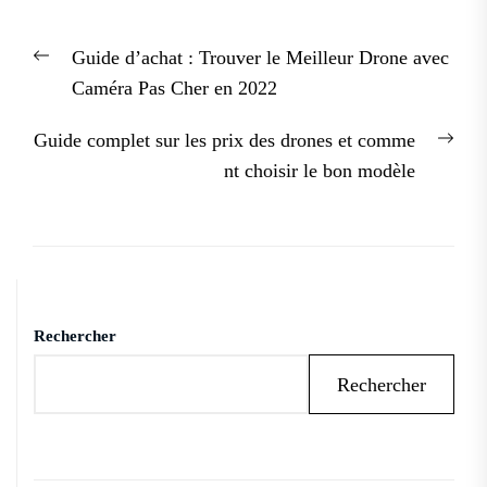
Navigation
Previous
Guide d’achat : Trouver le Meilleur Drone avec
de
post:
Caméra Pas Cher en 2022
l’article
Nex
Guide complet sur les prix des drones et comme
post
nt choisir le bon modèle
Rechercher
Rechercher