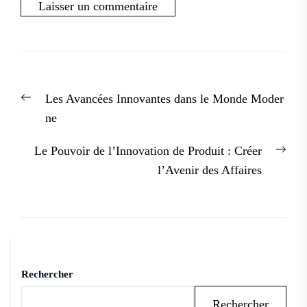
Navigation
Previous
Les Avancées Innovantes dans le Monde Moder
de
post:
ne
l’article
Nex
Le Pouvoir de l’Innovation de Produit : Créer
post
l’Avenir des Affaires
Rechercher
Rechercher