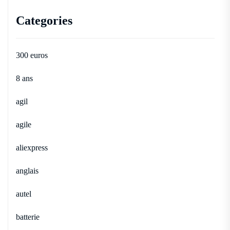
Categories
300 euros
8 ans
agil
agile
aliexpress
anglais
autel
batterie