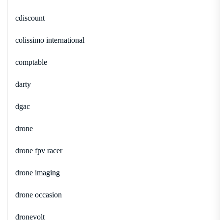
cdiscount
colissimo international
comptable
darty
dgac
drone
drone fpv racer
drone imaging
drone occasion
dronevolt