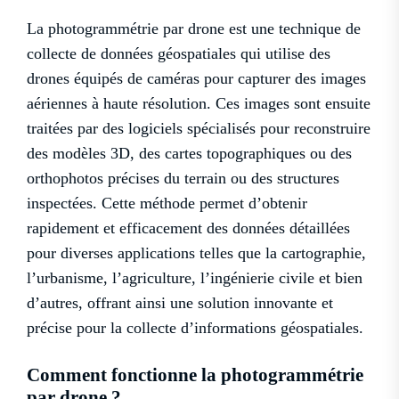
La photogrammétrie par drone est une technique de
collecte de données géospatiales qui utilise des
drones équipés de caméras pour capturer des images
aériennes à haute résolution. Ces images sont ensuite
traitées par des logiciels spécialisés pour reconstruire
des modèles 3D, des cartes topographiques ou des
orthophotos précises du terrain ou des structures
inspectées. Cette méthode permet d’obtenir
rapidement et efficacement des données détaillées
pour diverses applications telles que la cartographie,
l’urbanisme, l’agriculture, l’ingénierie civile et bien
d’autres, offrant ainsi une solution innovante et
précise pour la collecte d’informations géospatiales.
Comment fonctionne la photogrammétrie
par drone ?