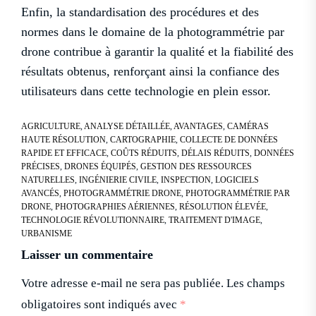
Enfin, la standardisation des procédures et des
normes dans le domaine de la photogrammétrie par
drone contribue à garantir la qualité et la fiabilité des
résultats obtenus, renforçant ainsi la confiance des
utilisateurs dans cette technologie en plein essor.
AGRICULTURE
,
ANALYSE DÉTAILLÉE
,
AVANTAGES
,
CAMÉRAS
HAUTE RÉSOLUTION
,
CARTOGRAPHIE
,
COLLECTE DE DONNÉES
RAPIDE ET EFFICACE
,
COÛTS RÉDUITS
,
DÉLAIS RÉDUITS
,
DONNÉES
PRÉCISES
,
DRONES ÉQUIPÉS
,
GESTION DES RESSOURCES
NATURELLES
,
INGÉNIERIE CIVILE
,
INSPECTION
,
LOGICIELS
AVANCÉS
,
PHOTOGRAMMÉTRIE DRONE
,
PHOTOGRAMMÉTRIE PAR
DRONE
,
PHOTOGRAPHIES AÉRIENNES
,
RÉSOLUTION ÉLEVÉE
,
TECHNOLOGIE RÉVOLUTIONNAIRE
,
TRAITEMENT D'IMAGE
,
URBANISME
Laisser un commentaire
Votre adresse e-mail ne sera pas publiée.
Les champs
obligatoires sont indiqués avec
*