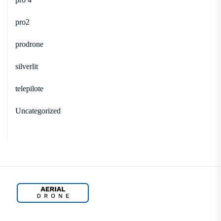
pro2
prodrone
silverlit
telepilote
Uncategorized