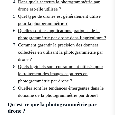
Dans quels secteurs la photogrammétrie par
drone est-elle utilisée ?
Quel type de drones est généralement utilisé
pour la photogrammétrie ?
Quelles sont les applications pratiques de la
photogrammétrie par drone dans l’agriculture ?
Comment garantir la précision des données
collectées en utilisant la photogrammétrie par
drone ?
Quels logiciels sont couramment utilisés pour
le traitement des images capturées en
photogrammétrie par drone ?
Quelles sont les tendances émergentes dans le
domaine de la photogrammétrie par drone?
Qu’est-ce que la photogrammétrie par
drone ?