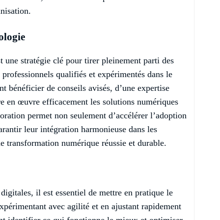
nisation.
ologie
 une stratégie clé pour tirer pleinement parti des
 professionnels qualifiés et expérimentés dans le
t bénéficier de conseils avisés, d’une expertise
tre en œuvre efficacement les solutions numériques
aboration permet non seulement d’accélérer l’adoption
rantir leur intégration harmonieuse dans les
une transformation numérique réussie et durable.
gitales, il est essentiel de mettre en pratique le
expérimentant avec agilité et en ajustant rapidement
nt identifier ce qui fonctionne le mieux et optimiser