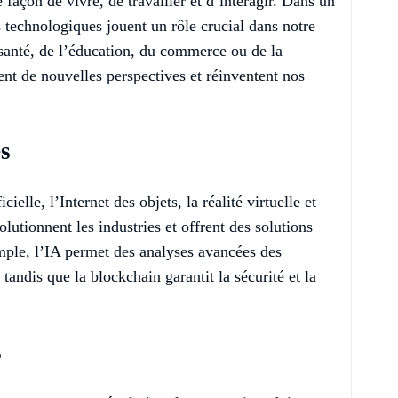
 façon de vivre, de travailler et d’interagir. Dans un
 technologiques jouent un rôle crucial dans notre
 santé, de l’éducation, du commerce ou de la
t de nouvelles perspectives et réinventent nos
s
cielle, l’Internet des objets, la réalité virtuelle et
lutionnent les industries et offrent des solutions
mple, l’IA permet des analyses avancées des
tandis que la blockchain garantit la sécurité et la
s