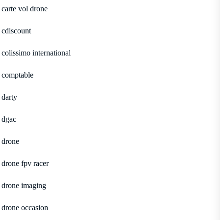
carte vol drone
cdiscount
colissimo international
comptable
darty
dgac
drone
drone fpv racer
drone imaging
drone occasion