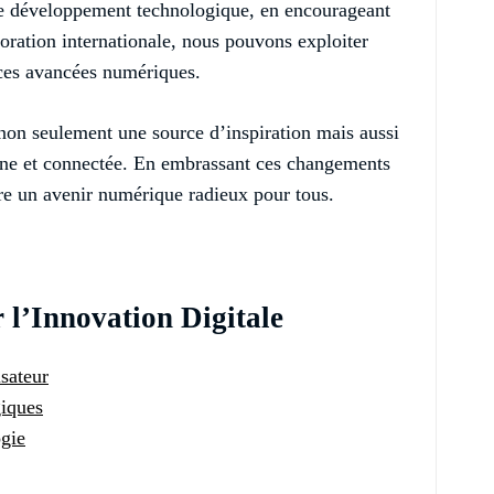
 le développement technologique, en encourageant
boration internationale, nous pouvons exploiter
 ces avancées numériques.
 non seulement une source d’inspiration mais aussi
ne et connectée. En embrassant ces changements
re un avenir numérique radieux pour tous.
 l’Innovation Digitale
isateur
giques
ogie