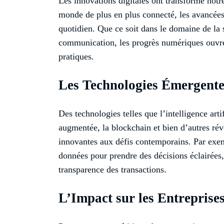
Les innovations digitales ont transformé notre
monde de plus en plus connecté, les avancées
quotidien. Que ce soit dans le domaine de la
communication, les progrès numériques ouvren
pratiques.
Les Technologies Émergente
Des technologies telles que l’intelligence artifi
augmentée, la blockchain et bien d’autres révo
innovantes aux défis contemporains. Par exe
données pour prendre des décisions éclairées, 
transparence des transactions.
L’Impact sur les Entreprise