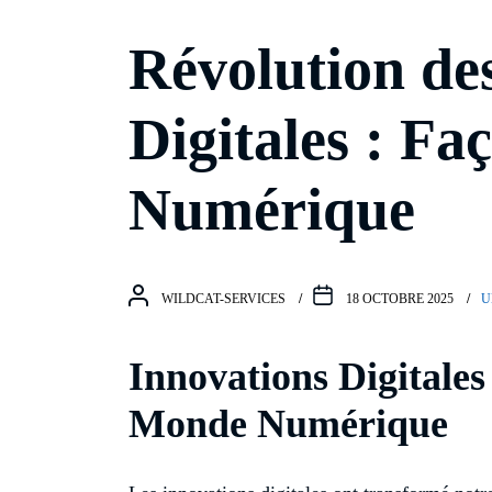
Révolution de
Digitales : Fa
Numérique
WILDCAT-SERVICES
18 OCTOBRE 2025
U
Innovations Digitales
Monde Numérique