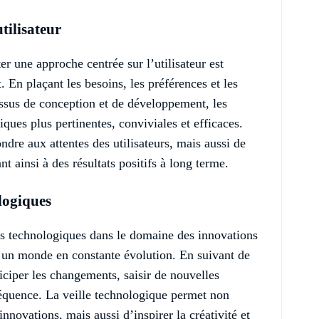
tilisateur
er une approche centrée sur l’utilisateur est
t. En plaçant les besoins, les préférences et les
essus de conception et de développement, les
ques plus pertinentes, conviviales et efficaces.
re aux attentes des utilisateurs, mais aussi de
t ainsi à des résultats positifs à long terme.
ologiques
nces technologiques dans le domaine des innovations
ns un monde en constante évolution. En suivant de
iciper les changements, saisir de nouvelles
séquence. La veille technologique permet non
nnovations, mais aussi d’inspirer la créativité et