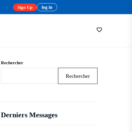
log in
Sign Up
Rechercher
Rechercher
Derniers Messages