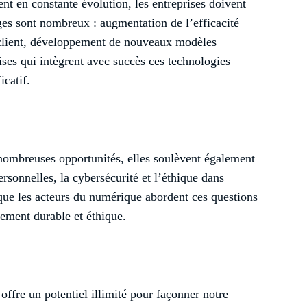
t en constante évolution, les entreprises doivent
ges sont nombreux : augmentation de l’efficacité
e client, développement de nouveaux modèles
ses qui intègrent avec succès ces technologies
icatif.
 nombreuses opportunités, elles soulèvent également
ersonnelles, la cybersécurité et l’éthique dans
el que les acteurs du numérique abordent ces questions
pement durable et éthique.
offre un potentiel illimité pour façonner notre