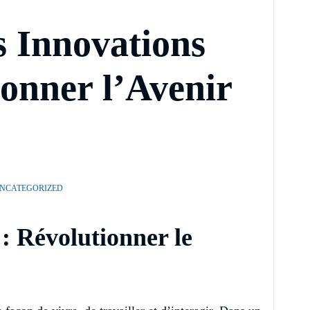
s Innovations
çonner l’Avenir
NCATEGORIZED
 : Révolutionner le