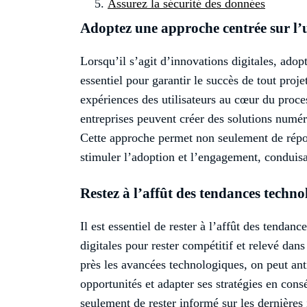
Assurez la sécurité des données
Adoptez une approche centrée sur l’u
Lorsqu’il s’agit d’innovations digitales, adopt
essentiel pour garantir le succès de tout proje
expériences des utilisateurs au cœur du proc
entreprises peuvent créer des solutions numéri
Cette approche permet non seulement de répond
stimuler l’adoption et l’engagement, conduisan
Restez à l’affût des tendances techn
Il est essentiel de rester à l’affût des tenda
digitales pour rester compétitif et relevé da
près les avancées technologiques, on peut ant
opportunités et adapter ses stratégies en con
seulement de rester informé sur les dernières i