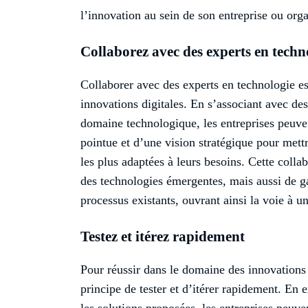
l’innovation au sein de son entreprise ou orga
Collaborez avec des experts en techn
Collaborer avec des experts en technologie est
innovations digitales. En s’associant avec des
domaine technologique, les entreprises peuven
pointue et d’une vision stratégique pour met
les plus adaptées à leurs besoins. Cette coll
des technologies émergentes, mais aussi de ga
processus existants, ouvrant ainsi la voie à 
Testez et itérez rapidement
Pour réussir dans le domaine des innovations di
principe de tester et d’itérer rapidement. En 
les solutions proposées, les entreprises peuve