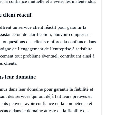
cer la confiance mutuelle et à éviter les malentendus.
 client réactif
offrent un service client réactif pour garantir la
assistance ou de clarification, pouvoir compter sur
ux questions des clients renforce la confiance dans
émoigne de l’engagement de l’entreprise à satisfaire
cacement tout problème éventuel, contribuant ainsi à
s clients.
ns leur domaine
nnus dans leur domaine pour garantir la fiabilité et
sant des services qui ont déjà fait leurs preuves et
lients peuvent avoir confiance en la compétence et
ssance dans le domaine atteste de la fiabilité des