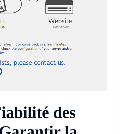
iabilité des
Garantir la