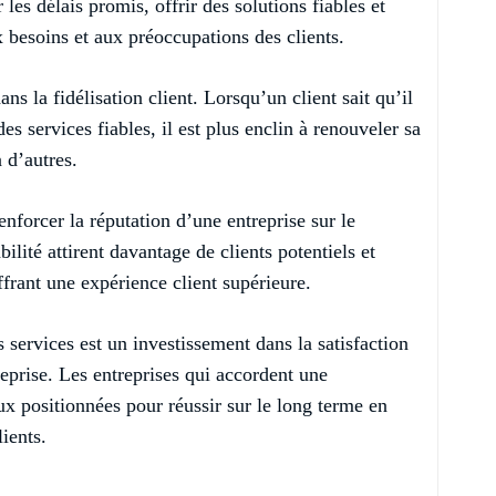
 les délais promis, offrir des solutions fiables et
x besoins et aux préoccupations des clients.
ans la fidélisation client. Lorsqu’un client sait qu’il
s services fiables, il est plus enclin à renouveler sa
 d’autres.
renforcer la réputation d’une entreprise sur le
ilité attirent davantage de clients potentiels et
frant une expérience client supérieure.
s services est un investissement dans la satisfaction
treprise. Les entreprises qui accordent une
eux positionnées pour réussir sur le long terme en
lients.