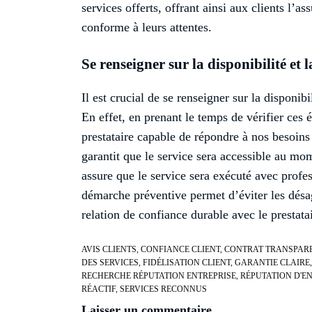
services offerts, offrant ainsi aux clients l’as
conforme à leurs attentes.
Se renseigner sur la disponibilité et 
Il est crucial de se renseigner sur la disponibi
En effet, en prenant le temps de vérifier ces 
prestataire capable de répondre à nos besoins 
garantit que le service sera accessible au mom
assure que le service sera exécuté avec profe
démarche préventive permet d’éviter les désag
relation de confiance durable avec le prestata
AVIS CLIENTS
,
CONFIANCE CLIENT
,
CONTRAT TRANSPAR
DES SERVICES
,
FIDÉLISATION CLIENT
,
GARANTIE CLAIRE
RECHERCHE RÉPUTATION ENTREPRISE
,
RÉPUTATION D'E
RÉACTIF
,
SERVICES RECONNUS
Laisser un commentaire