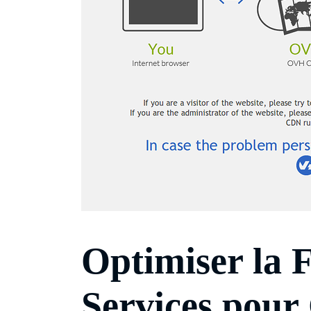
Optimiser la F
Services pour 