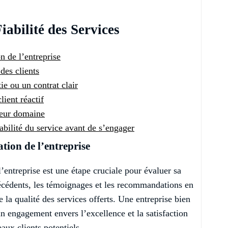
iabilité des Services
n de l’entreprise
 des clients
ie ou un contrat clair
lient réactif
leur domaine
fiabilité du service avant de s’engager
ation de l’entreprise
l’entreprise est une étape cruciale pour évaluer sa
précédents, les témoignages et les recommandations en
e la qualité des services offerts. Une entreprise bien
un engagement envers l’excellence et la satisfaction
aux clients potentiels.