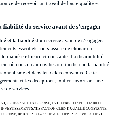
surance de recevoir un travail de haute qualité et
la fiabilité du service avant de s’engager
lité et la fiabilité d’un service avant de s’engager.
éléments essentiels, on s’assure de choisir un
de manière efficace et constante. La disponibilité
ent où nous en aurons besoin, tandis que la fiabilité
ssionnalisme et dans les délais convenus. Cette
réments et les déceptions, tout en favorisant une
ire de services.
ENT
,
CROISSANCE ENTREPRISE
,
ENTREPRISE FIABLE
,
FIABILITÉ
,
INVESTISSEMENT SATISFACTION CLIENT
,
QUALITÉ CONSTANTE
,
NTREPRISE
,
RETOURS D'EXPÉRIENCE CLIENTS
,
SERVICE CLIENT