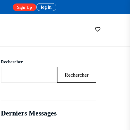
log in
Sign Up
Rechercher
Rechercher
Derniers Messages