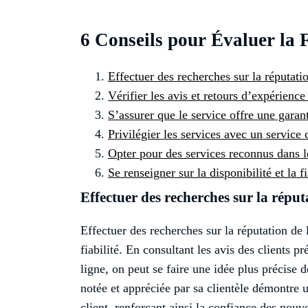
6 Conseils pour Évaluer la F
Effectuer des recherches sur la réputatio
Vérifier les avis et retours d’expérience
S’assurer que le service offre une garant
Privilégier les services avec un service c
Opter pour des services reconnus dans 
Se renseigner sur la disponibilité et la 
Effectuer des recherches sur la réput
Effectuer des recherches sur la réputation de 
fiabilité. En consultant les avis des clients 
ligne, on peut se faire une idée plus précise d
notée et appréciée par sa clientèle démontre 
client, renforçant ainsi la confiance des nouve