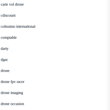
carte vol drone
cdiscount
colissimo international
comptable
darty
dgac
drone
drone fpv racer
drone imaging
drone occasion