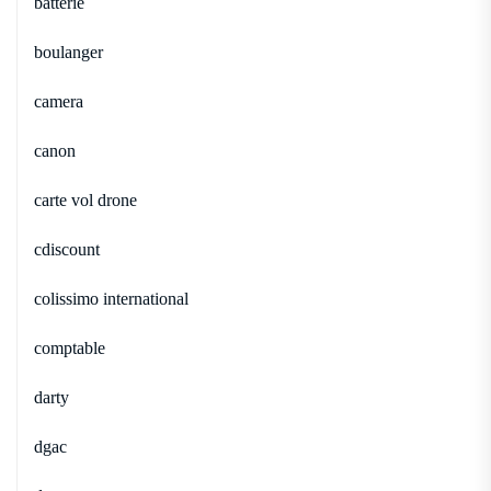
batterie
boulanger
camera
canon
carte vol drone
cdiscount
colissimo international
comptable
darty
dgac