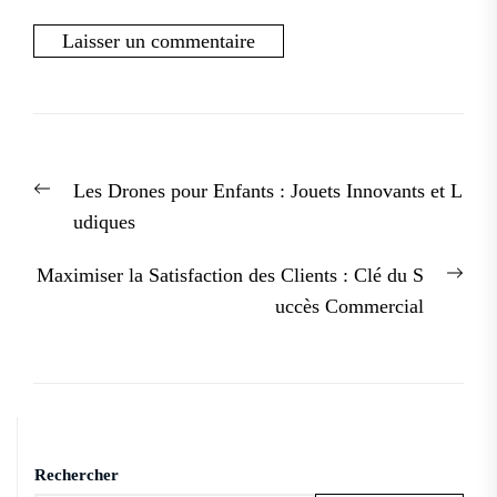
Navigation
Previous
Les Drones pour Enfants : Jouets Innovants et L
de
post:
udiques
l’article
Nex
Maximiser la Satisfaction des Clients : Clé du S
post
uccès Commercial
Rechercher