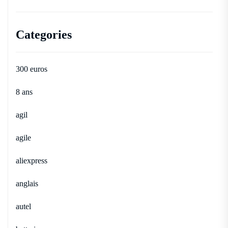
Categories
300 euros
8 ans
agil
agile
aliexpress
anglais
autel