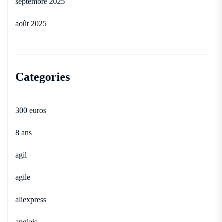
septembre 2025
août 2025
Categories
300 euros
8 ans
agil
agile
aliexpress
anglais