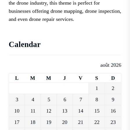
the drone industry, this theme is perfect for
businesses offering drone mapping, drone inspection,
and even drone repair services.
Calendar
août 2026
L
M
M
J
V
S
D
1
2
3
4
5
6
7
8
9
10
11
12
13
14
15
16
17
18
19
20
21
22
23