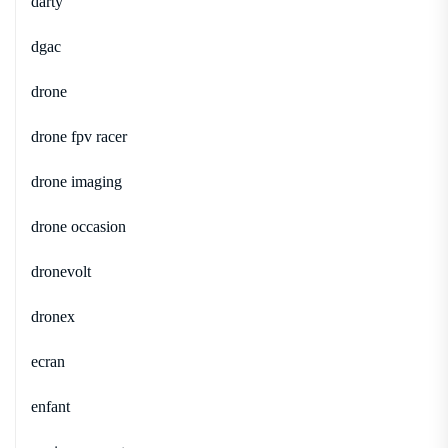
darty
dgac
drone
drone fpv racer
drone imaging
drone occasion
dronevolt
dronex
ecran
enfant