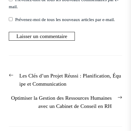
mail.
Prévenez-moi de tous les nouveaux articles par e-mail.
Navigation
Previous
Les Clés d’un Projet Réussi : Planification, Équ
de
post:
ipe et Communication
l’article
Nex
Optimiser la Gestion des Ressources Humaines
post
avec un Cabinet de Conseil en RH