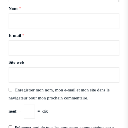
Nom
*
E-mail
*
Site web
Enregistrer mon nom, mon e-mail et mon site dans le
navigateur pour mon prochain commentaire.
neuf
+
=
dix
Prévenez-moi de tous les nouveaux commentaires par e-