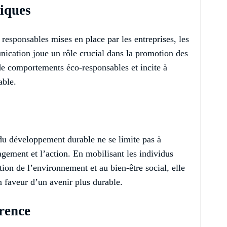
iques
 responsables mises en place par les entreprises, les
nication joue un rôle crucial dans la promotion des
de comportements éco-responsables et incite à
able.
u développement durable ne se limite pas à
agement et l’action. En mobilisant les individus
ion de l’environnement et au bien-être social, elle
 faveur d’un avenir plus durable.
rence