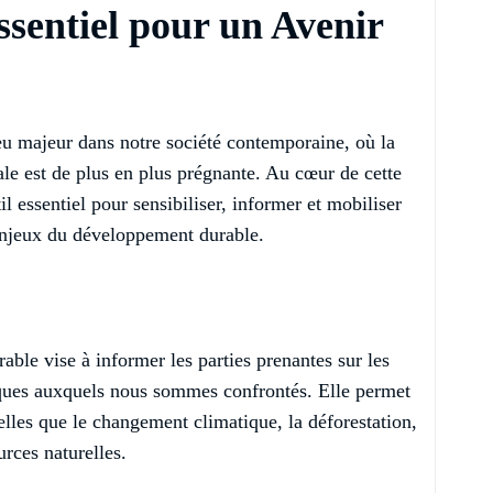
ssentiel pour un Avenir
u majeur dans notre société contemporaine, où la
le est de plus en plus prégnante. Au cœur de cette
 essentiel pour sensibiliser, informer et mobiliser
 enjeux du développement durable.
le vise à informer les parties prenantes sur les
ques auxquels nous sommes confrontés. Elle permet
elles que le changement climatique, la déforestation,
rces naturelles.