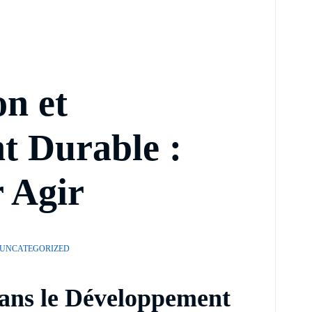
n et
t Durable :
 Agir
UNCATEGORIZED
ns le Développement