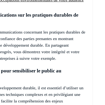
ations sur les pratiques durables de
communications concernant les pratiques durables de
 confiance des parties prenantes en montrant
 le développement durable. En partageant
progrès, vous démontrez votre intégrité et votre
entreprises à suivre votre exemple.
 pour sensibiliser le public au
veloppement durable, il est essentiel d’utiliser un
rmes techniques complexes et en privilégiant une
facilite la compréhension des enjeux