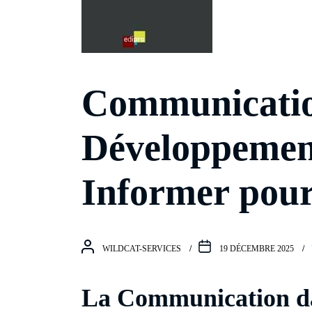
Communicatio
Développemen
Informer pour
WILDCAT-SERVICES
19 DÉCEMBRE 2025
La Communication da