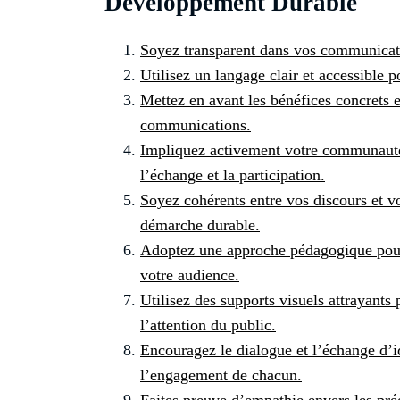
Développement Durable
Soyez transparent dans vos communicatio
Utilisez un langage clair et accessible 
Mettez en avant les bénéfices concrets e
communications.
Impliquez activement votre communauté 
l’échange et la participation.
Soyez cohérents entre vos discours et vo
démarche durable.
Adoptez une approche pédagogique pour
votre audience.
Utilisez des supports visuels attrayants p
l’attention du public.
Encouragez le dialogue et l’échange d’
l’engagement de chacun.
Faites preuve d’empathie envers les pr