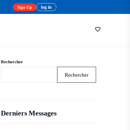
log in
Sign Up
Rechercher
Rechercher
Derniers Messages