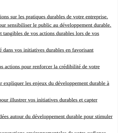
ns sur les pratiques durables de votre entreprise.
pour sensibiliser le public au développement durable.
t tangibles de vos actions durables lors de vos
dans vos initiatives durables en favorisant
s actions pour renforcer la crédibilité de votre
 expliquer les enjeux du développement durable à
our illustrer vos initiatives durables et capter
idées autour du développement durable pour stimuler
éoccupations environnementales de votre audience